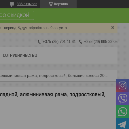
886 отзывов
Корзина
СО СКИДКОЙ
от период будут обработаны 9 августа.
+375 (25) 701-11-81
+375 (29) 995-33-05
СОТРУДНИЧЕСТВО
Самокат подростковый 3623b складной, алюминиевая рама, подростковый, большие колеса 200 мм, черный
ладной, алюминиевая рама, подростковый,