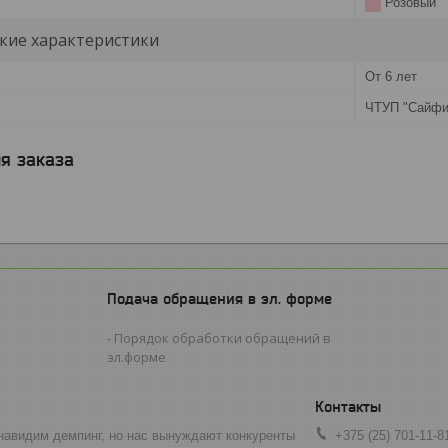
Розовый
кие характеристики
От 6 лет
ЧТУП "Сайфи
я заказа
Подача обращения в эл. форме
Порядок обработки обращений в
эл.форме
навидим демпинг, но нас вынуждают конкуренты
+375 (25) 701-11-8