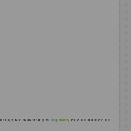
е сделав заказ через
корзину
или позвонив по