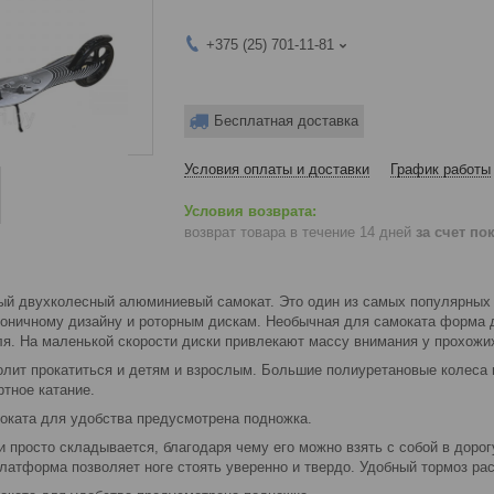
+375 (25) 701-11-81
Бесплатная доставка
Условия оплаты и доставки
График работы
возврат товара в течение 14 дней
за счет по
ный двухколесный алюминиевый самокат. Это один из самых популярных 
коничному дизайну и роторным дискам. Необычная для самоката форма д
ля. На маленькой скорости диски привлекают массу внимания у прохожих
олит прокатиться и детям и взрослым. Большие полиуретановые колеса 
тное катание.
оката для удобства предусмотрена подножка.
и просто складывается, благодаря чему его можно взять с собой в дорог
латформа позволяет ноге стоять уверенно и твердо. Удобный тормоз ра