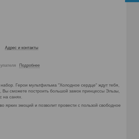
Адрес и контакты
купателя
Подробнее
 набор. Герои мультфильма "Холодное сердце" ждут тебя,
, Вы сможете построить большой замок принцессы Эльзы,
с на санях.
во ярких эмоций и позволит провести с пользой свободное