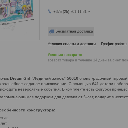
+375 (25) 701-11-81
Бесплатная доставка
Условия оплаты и доставки
График работы
возврат товара в течение 14 дней
за счет по
вочек
Dream Girl "Ледяной замок" 50010
очень красочный игровой
в волшебное ледяное приключение. С помощью 641 детали набора
оисходить невероятные события. В комплекте есть фигурки принцес
 запоминающимся подарком для девочки от 6-лет, подарит множест
особенности конструктора:
стик,
лет,