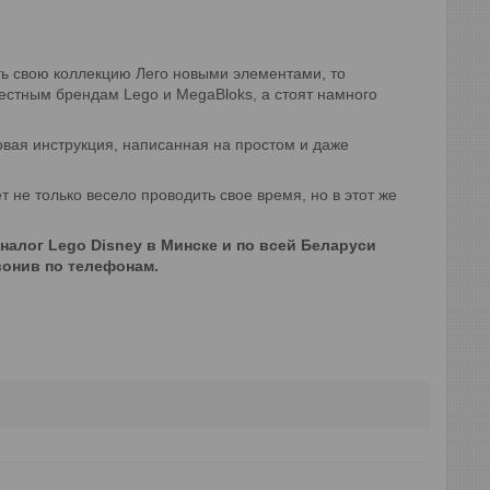
ть свою коллекцию Лего новыми элементами, то
вестным брендам Lego и MegaBloks, а стоят намного
вая инструкция, написанная на простом и даже
 не только весело проводить свое время, но в этот же
аналог Lego Disney в Минске и по всей Беларуси
вонив по телефонам.