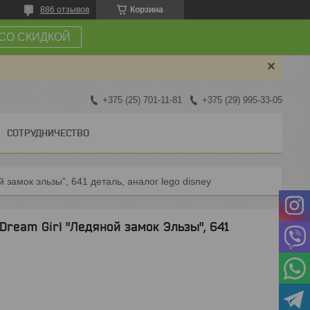
886 отзывов
Корзина
СО СКИДКОЙ
+375 (25) 701-11-81
+375 (29) 995-33-05
СОТРУДНИЧЕСТВО
 замок эльзы", 641 деталь, аналог lego disney
Dream Girl "Ледяной замок Эльзы", 641