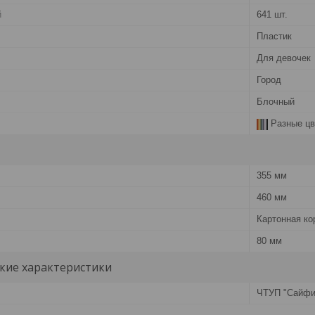
й
641 шт.
Пластик
Для девочек
Город
Блочный
Разные цв
355 мм
460 мм
Картонная ко
80 мм
кие характеристики
ЧТУП "Сайфи