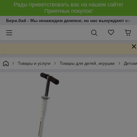
Рады приветствовать вас на нашем сайте!
Приятных покупок!
Бери.бай - Мы ненавидим демпинг, но нас вынуждают конку
.
Товары и услуги
Товары для детей, игрушки
Детски