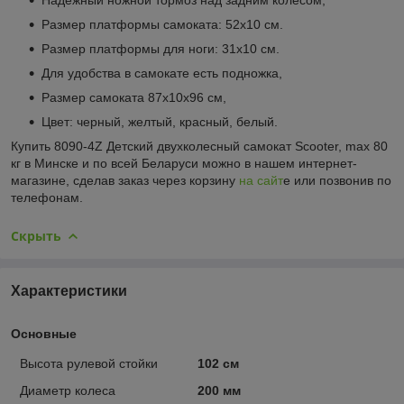
Размер платформы самоката: 52х10 см.
Размер платформы для ноги: 31х10 см.
Для удобства в самокате есть подножка,
Размер самоката 87х10х96 см,
Цвет: черный, желтый, красный, белый.
Купить 8090-4Z Детский двухколесный самокат Scooter, max 80
кг в Минске и по всей Беларуси можно в нашем интернет-
магазине, сделав заказ через корзину
на сайт
е или позвонив по
телефонам.
Скрыть
Характеристики
Основные
Высота рулевой стойки
102 см
Диаметр колеса
200 мм