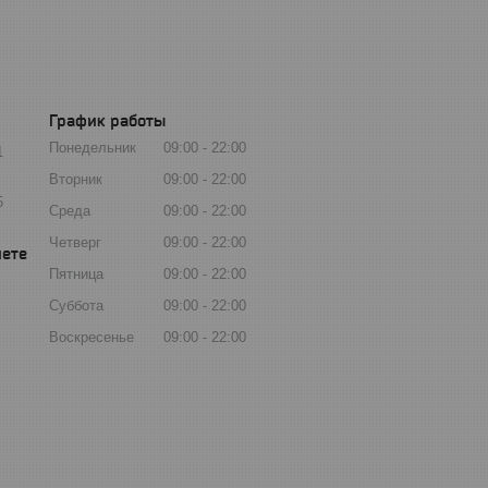
График работы
Понедельник
09:00
22:00
1
Вторник
09:00
22:00
5
Среда
09:00
22:00
Четверг
09:00
22:00
Пятница
09:00
22:00
Суббота
09:00
22:00
Воскресенье
09:00
22:00