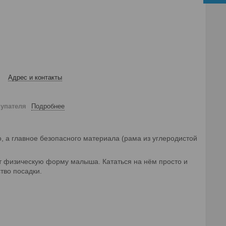
Адрес и контакты
купателя
Подробнее
о, а главное безопасного материала (рама из углеродистой
ит физическую форму малыша. Кататься на нём просто и
тво посадки.