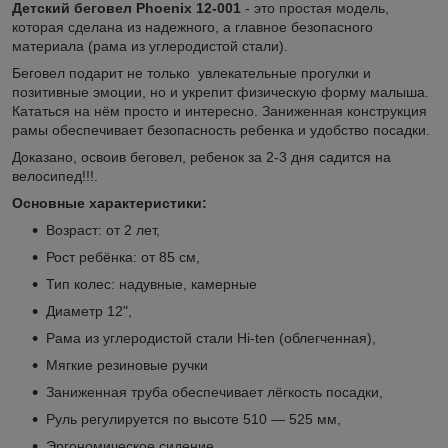
Детский беговел Phoenix 12-001
- это простая модель,
которая сделана из надежного, а главное безопасного
материала (рама из углеродистой стали).
Беговел подарит не только увлекательные прогулки и
позитивные эмоции, но и укрепит физическую форму малыша.
Кататься на нём просто и интересно. Заниженная конструкция
рамы обеспечивает безопасность ребенка и удобство посадки.
Доказано, освоив беговел, ребенок за 2-3 дня садится на
велосипед!!!.
Основные характеристики:
Возраст: от 2 лет,
Рост ребёнка: от 85 см,
Тип колес: надувные, камерные
Диаметр 12",
Рама из углеродистой стали Hi-ten (облегченная),
Мягкие резиновые ручки
Заниженная труба обеспечивает лёгкость посадки,
Руль регулируется по высоте 510 — 525 мм,
Эргономическое сидение