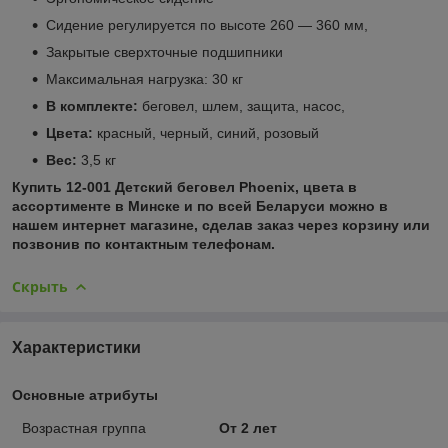
Сидение регулируется по высоте 260 — 360 мм,
Закрытые сверхточные подшипники
Максимальная нагрузка: 30 кг
В комплекте:
беговел, шлем, защита, насос,
Цвета:
красный, черный, синий,
розовый
Вес:
3,5 кг
Купить 12-001 Детский беговел Phoenix, цвета в
ассортименте в Минске и по всей Беларуси можно в
нашем интернет магазине, сделав заказ через корзину или
позвонив по контактным телефонам.
Скрыть
Характеристики
Основные атрибуты
Возрастная группа
От 2 лет