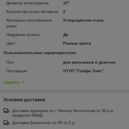
Диаметр колеса/диска
12"
Количество колес беговела
2
Материал изготовления
Углеродистая сталь
рамы
Надувные колеса
Да
Цвет
Разные цвета
Пользовательские характеристики
Пол
для мальчиков и девочек
Поставщик
ЧТУП "Сайфи Тойс"
Скрыть
Условия доставки
Доставка курьером по г. Минску бесплатная от 30 р в
пределах МКАД
Доставка Белпочтой по РБ от 5 р