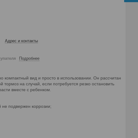
Адрес и контакты
купателя
Подробнее
но компактный вид и просто в использовании. Он рассчитан
ой тормоз на случай, если потребуется резко остановить
расти вместе с ребенком.
й не подвержен коррозии;