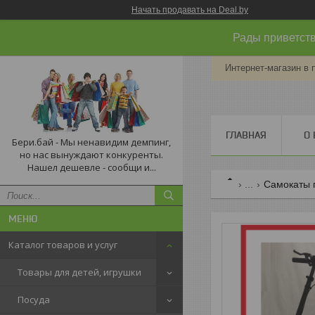
Начать продавать на Deal.by
Рады приветств
Интернет-магазин в 
ГЛАВНАЯ
О 
Бери.бай - Мы ненавидим демпинг,
но нас вынуждают конкуренты.
Нашел дешевле - сообщи и...
...
Самокаты 
Каталог товаров и услуг
Товары для детей, игрушки
Посуда