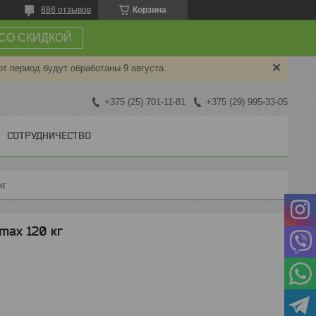
886 отзывов
Корзина
СО СКИДКОЙ
от период будут обработаны 9 августа.
+375 (25) 701-11-81
+375 (29) 995-33-05
СОТРУДНИЧЕСТВО
кг
 max 120 кг