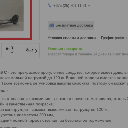
+375 (25) 701-11-81
Бесплатная доставка
Условия оплаты и доставки
График работы
возврат товара в течение 14 дней
за счет по
16 С
- это прекрасное прогулочное средство, которое имеет доволь
с максимальной нагрузкой до 120 кг. В данной модели имеется ножн
 Также возможна регулировка высоты самоката, поэтому он может 
тры:
 изготовлена из алюминия - легкого и прочного материала, которы
йн и качественная покраска;
я конструкция - самокат выдерживает нагрузку до 120 кг;
иуретана диаметром 200 мм,
задний ножной тормоз отвечает за безопасное торможение.
ристики: