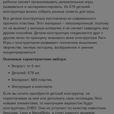
ребенок сможет организовывать увлекательные игры,
развиваться и экспериментировать. Из 678 деталей
конструктора можно собрать разные сюжеты для игры.
Все детали конструктора изготовлены из современного
прочного пластика. Этот материал – гипоалергенный, поэтому
он не вызовет у малыша аллергию и не сможет навредить ему
другим способом. Детали конструктора соединяются друг с
другом легко по принципу знакомого всем конструктора Лего.
Игры с конструктором развивают логическое мышление,
творчество, мелкую моторику, воображение и умение
концентрироваться.
Основные характеристики набора:
Возраст: от 6 лет,
Деталей: 678 шт,
Материал: ABS пластик,
Инструкция в комплекте.
Если вы хотите приобрести детский конструктор не
переплачивая за имя или дополнить свою коллекцию Лего
новыми элементами, то наилучшим вариантом будут
конструкторы ZHBO. Они не уступают по качеству известным
брендам Lego и MegaBloks, а стоят намного дешевле.