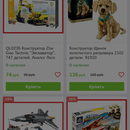
QL0235 Конструктор Zhe
Конструктор Щенок
Gao Technic "Экскаватор",
золотистого ретривера 2102
747 деталей, Аналог Лего
детали, 91910
В наличии
В наличии
74
135
99 руб.
165 руб.
руб.
руб.
Купить
Купить
-18%
-16%