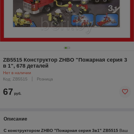
ZB5515 Конструктор ZHBO "Пожарная серия 3
в 1", 678 деталей
Нет в наличии
Код: ZB5515
Розница
67
руб.
Описание
С конструктором ZHBO "Пожарная серия 3в1"
ZB5515
Ваш