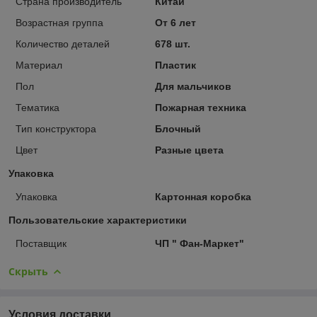
Страна производитель
Китай
Возрастная группа
От 6 лет
Количество деталей
678 шт.
Материал
Пластик
Пол
Для мальчиков
Тематика
Пожарная техника
Тип конструктора
Блочный
Цвет
Разные цвета
Упаковка
Упаковка
Картонная коробка
Пользовательские характеристики
Поставщик
ЧП " Фан-Маркет"
Скрыть
Условия доставки