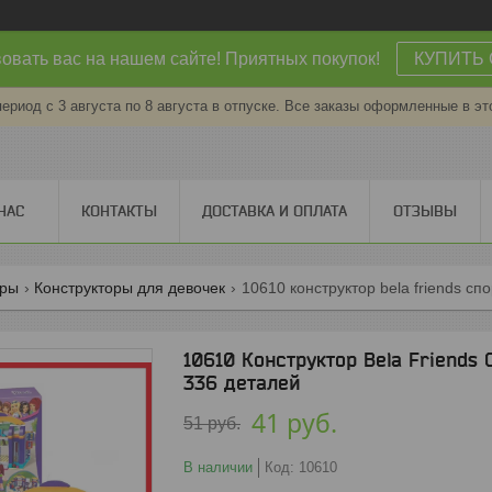
овать вас на нашем сайте! Приятных покупок!
КУПИТЬ 
период с 3 августа по 8 августа в отпуске. Все заказы оформленные в эт
НАС
КОНТАКТЫ
ДОСТАВКА И ОПЛАТА
ОТЗЫВЫ
оры
Конструкторы для девочек
10610 конструктор bela friends сп
10610 Конструктор Bela Friends 
336 деталей
41
руб.
51
руб.
В наличии
Код:
10610