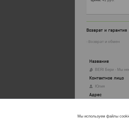
Возврат и гарантия
Возврат и обмен
BERI Бери - Мы не
Юлия
Минск, Беларусь
Мы используем файлы cookie