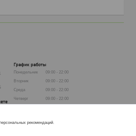
График работы
Понедельник
09:00
22:00
1
Вторник
09:00
22:00
5
Среда
09:00
22:00
Четверг
09:00
22:00
Пятница
09:00
22:00
Суббота
09:00
22:00
 персональных рекомендаций.
Воскресенье
09:00
22:00