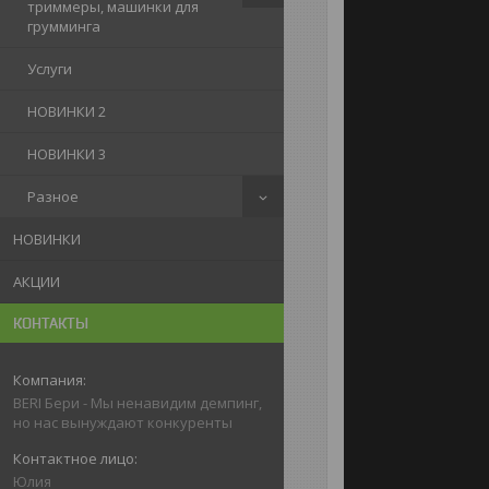
триммеры, машинки для
грумминга
Услуги
НОВИНКИ 2
НОВИНКИ 3
Разное
НОВИНКИ
АКЦИИ
КОНТАКТЫ
BERI Бери - Мы ненавидим демпинг,
но нас вынуждают конкуренты
Юлия