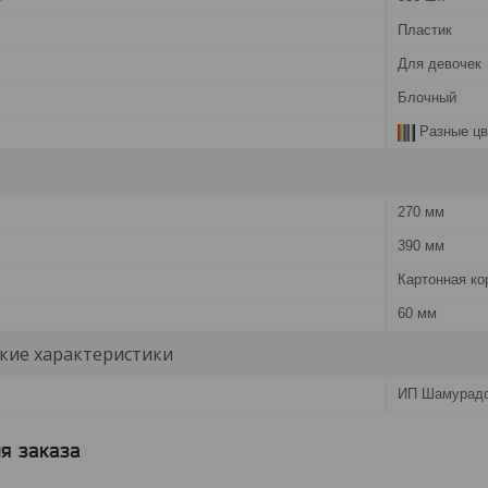
Пластик
Для девочек
Блочный
Разные цв
270 мм
390 мм
Картонная ко
60 мм
кие характеристики
ИП Шамурадо
я заказа