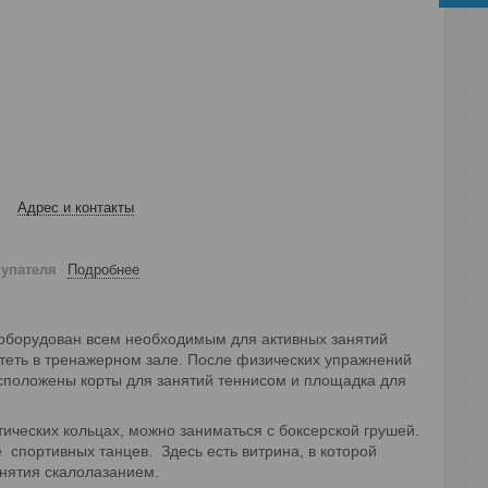
Адрес и контакты
купателя
Подробнее
 оборудован всем необходимым для активных занятий
отеть в тренажерном зале. После физических упражнений
асположены корты для занятий теннисом и площадка для
ических кольцах, можно заниматься с боксерской грушей.
 спортивных танцев. Здесь есть витрина, в которой
нятия скалолазанием.