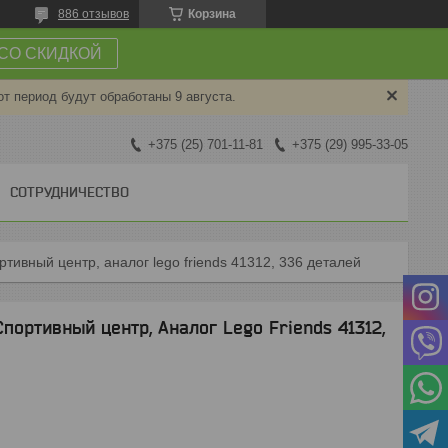
886 отзывов
Корзина
СО СКИДКОЙ
от период будут обработаны 9 августа.
+375 (25) 701-11-81
+375 (29) 995-33-05
СОТРУДНИЧЕСТВО
ортивный центр, аналог lego friends 41312, 336 деталей
Спортивный центр, Аналог Lego Friends 41312,