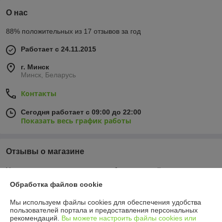
О нас
88% положительных из 17 отзывов за год
Работает с 24.11.2015
г. Минск
Минск, Беларусь
Контакты
Сегодня работает с 09:00 до 22:00
Показать весь график работы
Отзывы о магазине
У компании пока нет отзывов, добавьте первый
Обработка файлов cookie
О нас
Мы используем файлы cookies для обеспечения удобства
пользователей портала и предоставления персональных
рекомендаций.
Вы можете настроить файлы cookies или