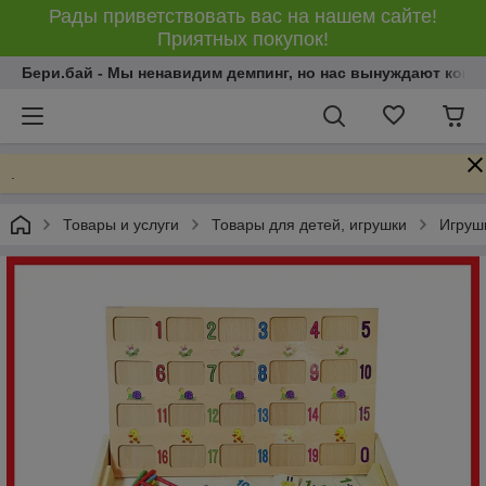
Рады приветствовать вас на нашем сайте!
Приятных покупок!
Бери.бай - Мы ненавидим демпинг, но нас вынуждают конку
.
Товары и услуги
Товары для детей, игрушки
Игрушк