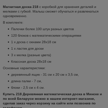
Магнитная доска 218
с коробкой для хранения деталей и
мелками с губкой. Малыш сможет обучаться и развлекаться
одновременно.
В комплекте:
Палочки более 100 штук разных цветов
120 блоков с математическими операциями
1 х доска с окнами 28x18 см
1 х ластик для доски
3 х мелка (разные цвета)
Классная доска 28x18 см
Основные характеристики:
деревянный ящик - 31 см х 20 см х 3,5 см,
длина палки - 7 см,
блоки - 2,5 см х 4 см.
Купить 218 Деревянная математическая доска в Минске и
по всей Беларуси можно в нашем интернет-магазине,
сделав заказ через корзину на сайте или позвонив по
телефонам.