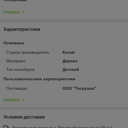
Скрыть
Характеристики
Основные
Страна производитель
Китай
Материал
Дерево
Тип мольберта
Детский
Пользовательские характеристики
Поставщик
ООО "Тигрушка"
Скрыть
Условия доставки
Доставка курьером по г. Минску бесплатная от 30 р в