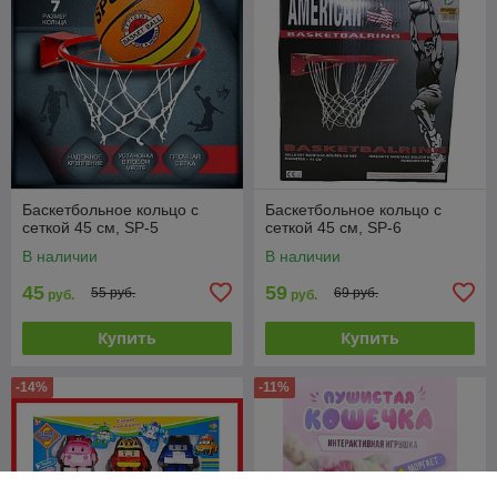
Баскетбольное кольцо с
Баскетбольное кольцо с
сеткой 45 см, SP-5
сеткой 45 см, SP-6
В наличии
В наличии
45
59
55 руб.
69 руб.
руб.
руб.
Купить
Купить
-14%
-11%