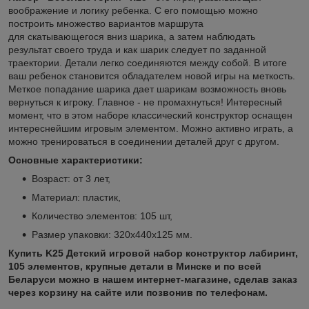
воображение и логику ребенка. С его помощью можно
построить множество вариантов маршрута
для скатывающегося вниз шарика, а затем наблюдать
результат своего труда и как шарик следует по заданной
траектории. Детали легко соединяются между собой. В итоге
ваш ребенок становится обладателем новой игры на меткость.
Меткое попадание шарика дает шарикам возможность вновь
вернуться к игроку. Главное - не промахнуться! Интересный
момент, что в этом наборе классический конструктор оснащен
интереснейшим игровым элементом. Можно активно играть, а
можно тренироваться в соединении деталей друг с другом.
Основные характеристики:
Возраст: от 3 лет,
Материал: пластик,
Количество элементов: 105 шт,
Размер упаковки: 320х440х125 мм.
Купить K25 Детский игровой набор конструктор лабиринт,
105 элементов, крупные детали в Минске и по всей
Беларуси можно в нашем интернет-магазине, сделав заказ
через корзину на сайте или позвонив по телефонам.