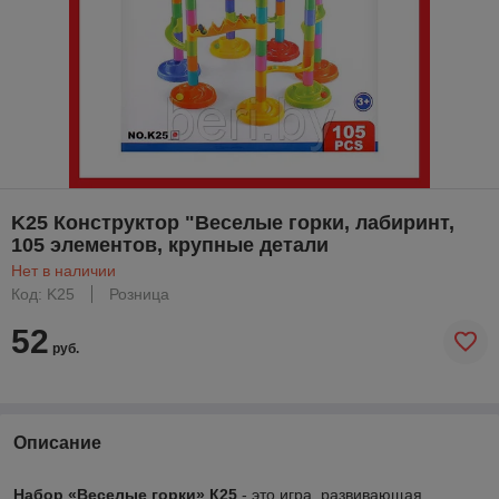
K25 Конструктор "Веселые горки, лабиринт,
105 элементов, крупные детали
Нет в наличии
Код: K25
Розница
52
руб.
Описание
Набор «Веселые горки» К25
- это игра, развивающая