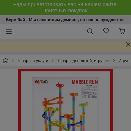
Рады приветствовать вас на нашем сайте!
Приятных покупок!
Бери.бай - Мы ненавидим демпинг, но нас вынуждают конку
.
Товары и услуги
Товары для детей, игрушки
Игрушк