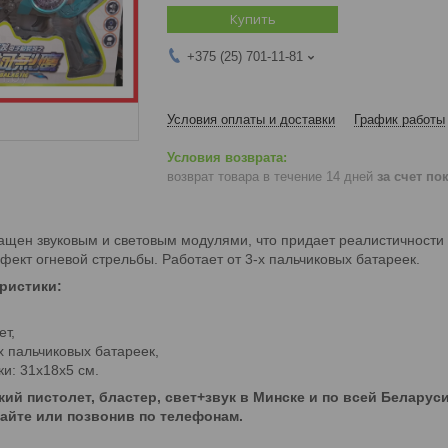
Купить
+375 (25) 701-11-81
Условия оплаты и доставки
График работы
возврат товара в течение 14 дней
за счет по
щен звуковым и световым модулями, что придает реалистичности пр
фект огневой стрельбы. Работает от 3-х пальчиковых батареек.
ристики:
ет,
х пальчиковых батареек,
и: 31х18х5 см.
кий пистолет, бластер, свет+звук в Минске и по всей Беларус
сайте или позвонив по телефонам.