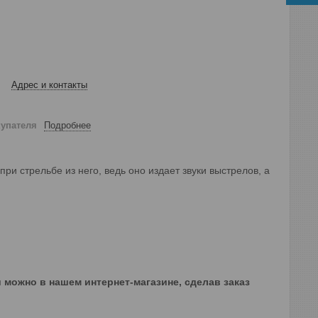
Адрес и контакты
купателя
Подробнее
и стрельбе из него, ведь оно издает звуки выстрелов, а
и можно в нашем интернет-магазине, сделав заказ