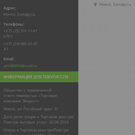
Минск, Беларусь
Минск, Беларусь
+375 (25) 701-11-81
Life:)
+375 (29) 995-33-05
A1
art080809@mail.ru
ИНФОРМАЦИЯ ДЛЯ ПОКУПАТЕЛЯ
Общество с ограниченной
ответственностью «Торговая
компания Эверест»
Минск, ул Логойский тракт 37
Дата регистрации в Торговом реестре/
Реестре бытовых услуг: 20.09.2019
Номер в Торговом реестре/Реестре