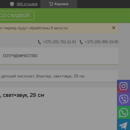
886 отзывов
Корзина
СО СКИДКОЙ
от период будут обработаны 9 августа.
+375 (25) 701-11-81
+375 (29) 995-33-05
СОТРУДНИЧЕСТВО
 детский пистолет, бластер, свет+звук, 29 см
, свет+звук, 29 см