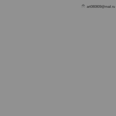
art080809@mail.ru