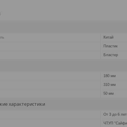
и
ель
Китай
Пластик
Бластер
180 мм
310 мм
50 мм
кие характеристики
От 3 до 6 лет
ЧТУП "Сайфи