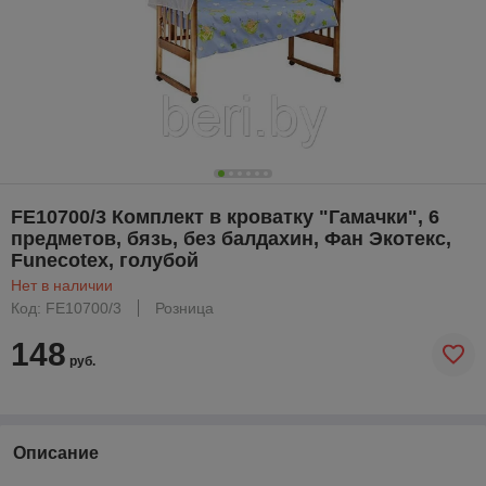
FE10700/3 Комплект в кроватку "Гамачки", 6
предметов, бязь, без балдахин, Фан Экотекс,
Funecotex, голубой
Нет в наличии
Код: FE10700/3
Розница
148
руб.
Описание