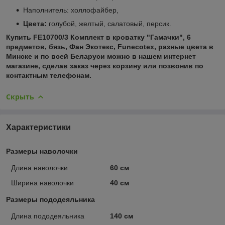
Наполнитель: холлофайбер,
Цвета:
голубой, желтый, салатовый, персик.
Купить FE10700/3 Комплект в кроватку "Гамачки", 6
предметов, бязь, Фан Экотекс, Funecotex, разные цвета в
Минске и по всей Беларуси можно в нашем интернет
магазине, сделав заказ через корзину или позвонив по
контактным телефонам.
Скрыть
Характеристики
Размеры наволочки
Длина наволочки
60 см
Ширина наволочки
40 см
Размеры пододеяльника
Длина пододеяльника
140 см