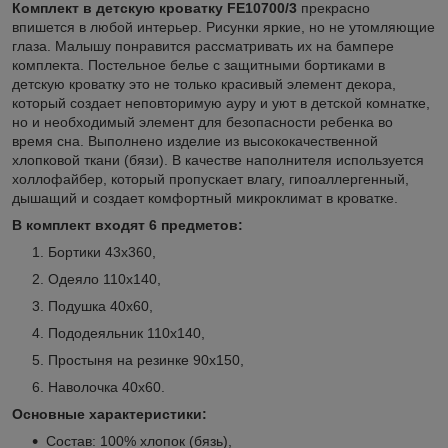
Комплект в детскую кроватку FE10700/3
прекрасно
впишется в любой интерьер. Рисунки яркие, но не утомляющие
глаза. Малышу понравится рассматривать их на бампере
комплекта. Постельное белье с защитными бортиками в
детскую кроватку это не только красивый элемент декора,
который создает неповторимую ауру и уют в детской комнатке,
но и необходимый элемент для безопасности ребенка во
время сна. Выполнено изделие из высококачественной
хлопковой ткани (бязи). В качестве наполнителя используется
холлофайбер, который пропускает влагу, гипоаллергенный,
дышащий и создает комфортный микроклимат в кроватке.
В комплект входят 6 предметов:
Бортики 43х360,
Одеяло 110х140,
Подушка 40х60,
Пододеяльник 110х140,
Простыня на резинке 90х150,
Наволочка 40х60.
Основные характеристики:
Состав: 100% хлопок (бязь),