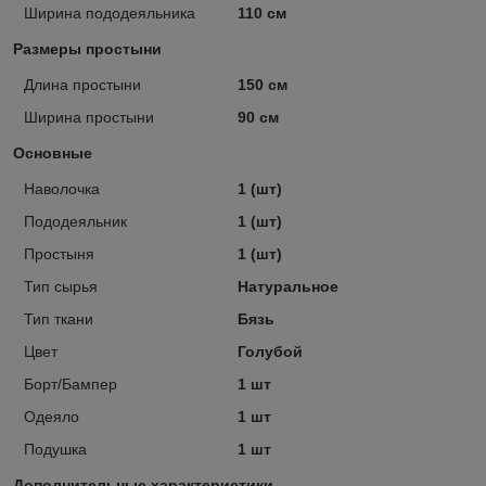
Ширина пододеяльника
110 см
Размеры простыни
Длина простыни
150 см
Ширина простыни
90 см
Основные
Наволочка
1 (шт)
Пододеяльник
1 (шт)
Простыня
1 (шт)
Тип сырья
Натуральное
Тип ткани
Бязь
Цвет
Голубой
Борт/Бампер
1 шт
Одеяло
1 шт
Подушка
1 шт
Дополнительные характеристики