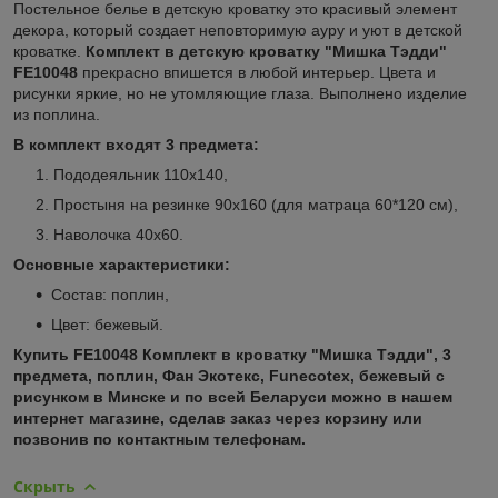
Постельное белье в детскую кроватку это красивый элемент
декора, который создает неповторимую ауру и уют в детской
кроватке.
Комплект в детскую кроватку "Мишка Тэдди"
FE10048
прекрасно впишется в любой интерьер. Цвета и
рисунки яркие, но не утомляющие глаза. Выполнено изделие
из поплина.
В комплект входят 3 предмета:
Пододеяльник 110х140,
Простыня на резинке 90х160 (для матраца 60*120 см),
Наволочка 40х60.
Основные характеристики:
Состав: поплин,
Цвет: бежевый.
Купить FE10048 Комплект в кроватку "Мишка Тэдди", 3
предмета, поплин, Фан Экотекс, Funecotex, бежевый с
рисунком в Минске и по всей Беларуси можно в нашем
интернет магазине, сделав заказ через корзину или
позвонив по контактным телефонам.
Скрыть