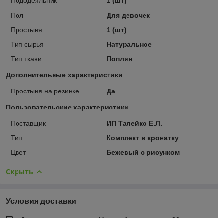
Пододеяльник
1 (шт)
Пол
Для девочек
Простыня
1 (шт)
Тип сырья
Натуральное
Тип ткани
Поплин
Дополнительные характеристики
Простыня на резинке
Да
Пользовательские характеристики
Поставщик
ИП Талейко Е.Л.
Тип
Комплект в кроватку
Цвет
Бежевый с рисунком
Скрыть
Условия доставки