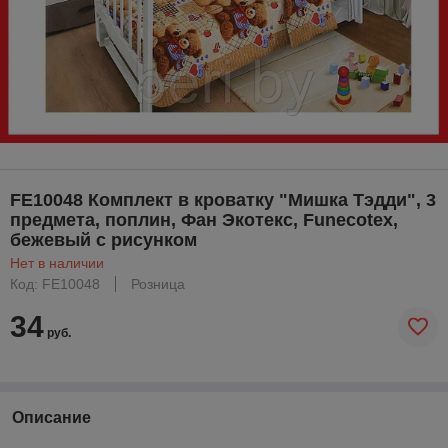
FE10048 Комплект в кроватку "Мишка Тэдди", 3
предмета, поплин, Фан Экотекс, Funecotex,
бежевый с рисунком
Нет в наличии
Код: FE10048
Розница
34
руб.
Описание