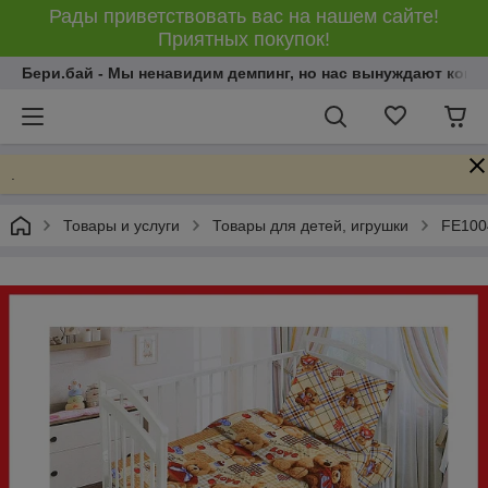
Рады приветствовать вас на нашем сайте!
Приятных покупок!
Бери.бай - Мы ненавидим демпинг, но нас вынуждают конку
.
Товары и услуги
Товары для детей, игрушки
FE1004