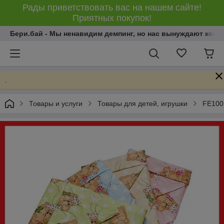
Рады приветствовать вас на нашем сайте!
Приятных покупок!
Бери.бай - Мы ненавидим демпинг, но нас вынуждают конку
.
Товары и услуги
Товары для детей, игрушки
FE1002