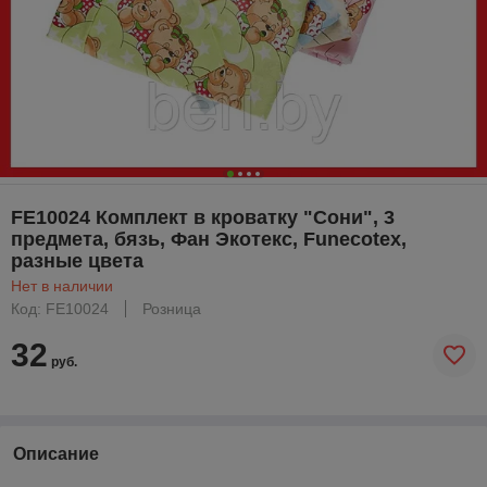
FE10024 Комплект в кроватку "Сони", 3
предмета, бязь, Фан Экотекс, Funecotex,
разные цвета
Нет в наличии
Код: FE10024
Розница
32
руб.
Описание