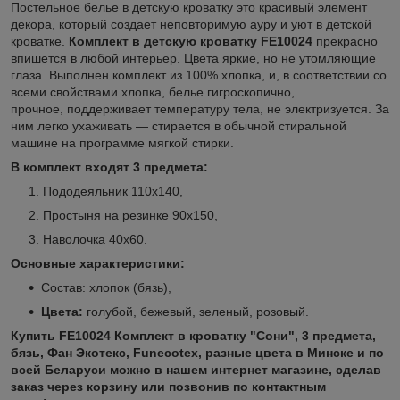
Постельное белье в детскую кроватку это красивый элемент
декора, который создает неповторимую ауру и уют в детской
кроватке.
Комплект в детскую кроватку FE10024
прекрасно
впишется в любой интерьер. Цвета яркие, но не утомляющие
глаза. Выполнен комплект из 100% хлопка, и, в соответствии со
всеми свойствами хлопка, белье гигроскопично,
прочное, поддерживает температуру тела, не электризуется. За
ним легко ухаживать ― стирается в обычной стиральной
машине на программе мягкой стирки.
В комплект входят 3 предмета:
Пододеяльник 110х140,
Простыня на резинке 90х150,
Наволочка 40х60.
Основные характеристики:
Состав: хлопок (бязь),
Цвета:
голубой, бежевый, зеленый, розовый.
Купить FE10024 Комплект в кроватку "Сони", 3 предмета,
бязь, Фан Экотекс, Funecotex, разные цвета в Минске и по
всей Беларуси можно в нашем интернет магазине, сделав
заказ через корзину или позвонив по контактным