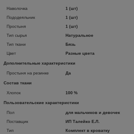
Наволочка
1 (шт)
Пододеяльник
1 (шт)
Простыня
1 (шт)
Тип сырья
Натуральное
Тип ткани
Бязь
Цвет
Разные цвета
Дополнительные характеристики
Простыня на резинке
Да
Состав ткани
Хлопок
100 %
Пользовательские характеристики
Пол
для мальчиков и девочек
Поставщик
ИП Талейко Е.Л.
Тип
Комплект в кроватку