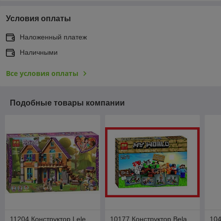
Условия оплаты
Наложенный платеж
Наличными
Все условия оплаты
Подобные товары компании
11204 Конструктор Lele
10177 Конструктор Bela
104