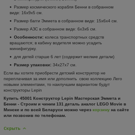
Размер космического корабля Бенни в собранном
виде: 16х9х5 см.
Размер багги Эммета в собранном виде: 15х6х4 см.
Размер АЗС в собранном виде: 6х3х6 см.
Особенности:
колеса транспортных средств
вращаются; в кабину водителя можно усадить
минифигурку.
для детей старше 6 лет (содержит мелкие детали)
Размер упаковки:
34x27x7 см.
Если вы хотите приобрести детский конструктор не
переплачивая за имя или дополнить свою коллекцию Лего
новыми элементами, то наилучшим вариантом будут
конструкторы Lepin
Купить 45001 Конструктор Lepin Мастерская Эммета и
Бенни - Строим и чиним 131 деталь аналог LEGO Movie в
Минске и по всей Беларуси можно через
корзину
на сайте
или позвонив по телефонам.
Скрыть