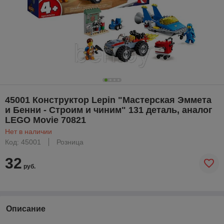
45001 Конструктор Lepin "Мастерская Эммета
и Бенни - Строим и чиним" 131 деталь, аналог
LEGO Movie 70821
Нет в наличии
Код: 45001
Розница
32
руб.
Описание