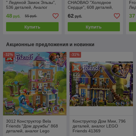
" Ледяной Замок Эльзы",
CHAOBAO "Холодное
Fro
536 деталей, Аналог
Сердце", 608 деталей,
Лед
Лего, подсветка
Аналог Лего
411
48
62
37
55 руб.
руб.
руб.
лег
Купить
Купить
Акционные предложения и новинки
-32%
-31%
3012 Конструктор Bela
Конструктор Дом Мии, 796
Friends "Дом дружбы" 868
деталей, аналог LEGO
деталей, аналог Lego
Friends 41369
Friends 41340