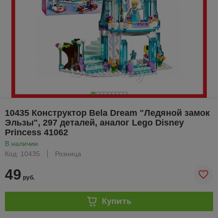
10435 Конструктор Bela Dream "Ледяной замок
Эльзы", 297 деталей, аналог Lego Disney
Princess 41062
В наличии
Код: 10435
Розница
49
руб.
Купить