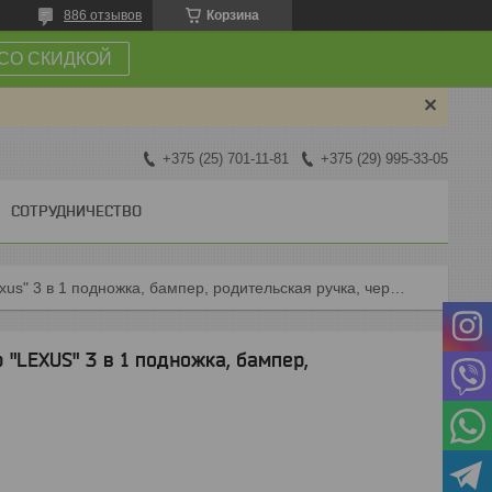
886 отзывов
Корзина
СО СКИДКОЙ
+375 (25) 701-11-81
+375 (29) 995-33-05
СОТРУДНИЧЕСТВО
1606p машинка каталка, толокар "lexus" 3 в 1 подножка, бампер, родительская ручка, черный
"LEXUS" 3 в 1 подножка, бампер,