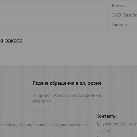
Детская
ООО "Бел Эс
Толокар
я заказа
Подача обращения в эл. форме
Порядок обработки обращений в
эл.форме
навидим демпинг, но нас вынуждают конкуренты
+375 (25) 701-11-8
Life:)