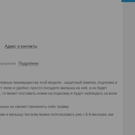
Адрес и контакты
купателя
Подробнее
Главные преимущества этой модели - защитный бампер, подложка и
 легко и удобно: просто посадите малыша на неё, а он будет
, то может поставить ножки на подножку и будет наблюдать за всем
алыш не сможет причинить себе травму.
е и малышу. Каталку можно использовать уже с 6-9 месяцев, как