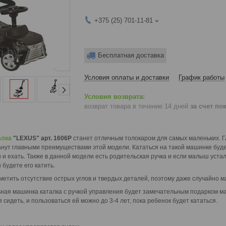
+375 (25) 701-11-81
Бесплатная доставка
Условия оплаты и доставки
График работы
возврат товара в течение 14 дней
за счет по
алка
"LEXUS" арт. 1606P
станет отличным толокаром для самых маленьких. 
анут главными преимуществами этой модели. Кататься на такой машинке будет
 и ехать. Также в данной модели есть родительская ручка и если малыш устал
будете его катить.
етить отсутствие острых углов и твердых деталей, поэтому даже случайно м
ая машинка каталка с ручкой управления будет замечательным подарком мам
сидеть, и пользоваться ей можно до 3-4 лет, пока ребенок будет кататься.