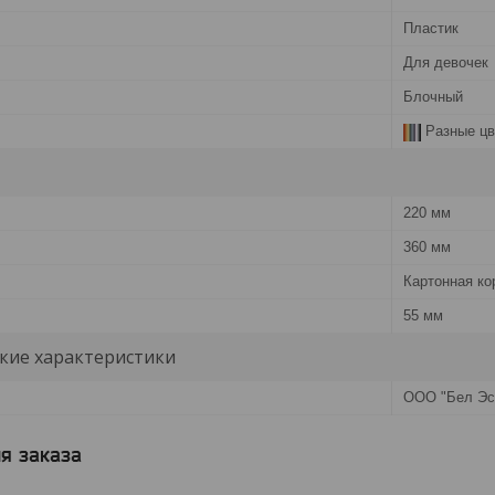
Пластик
Для девочек
Блочный
Разные цв
220 мм
360 мм
Картонная ко
55 мм
кие характеристики
ООО "Бел Эс
я заказа