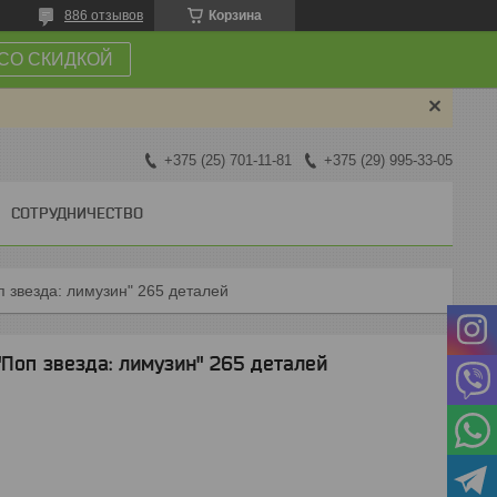
886 отзывов
Корзина
СО СКИДКОЙ
+375 (25) 701-11-81
+375 (29) 995-33-05
СОТРУДНИЧЕСТВО
оп звезда: лимузин" 265 деталей
"Поп звезда: лимузин" 265 деталей