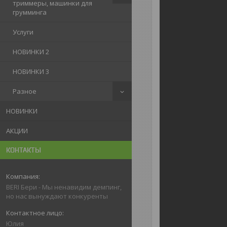
триммеры, машинки для
грумминга
Услуги
НОВИНКИ 2
НОВИНКИ 3
Разное
НОВИНКИ
АКЦИИ
КОНТАКТЫ
BERI Бери - Мы ненавидим демпинг,
но нас вынуждают конкуренты
Юлия