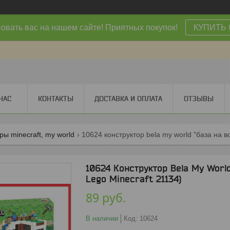
овать вас на нашем сайте! Приятных покупок!
КУПИТЬ 
НАС
КОНТАКТЫ
ДОСТАВКА И ОПЛАТА
ОТЗЫВЫ
ры minecraft, my world
10624 конструктор bela my world "база на в
10624 Конструктор Bela My World
Lego Minecraft 21134)
89
руб.
В наличии
Код:
10624