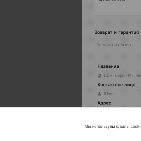
Возврат и гарантия
Возврат и обмен
BERI Бери - Мы не
Юлия
Минск, Беларусь
Мы используем файлы cookie