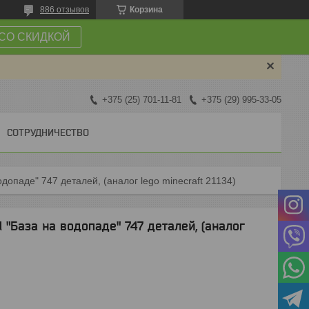
886 отзывов
Корзина
СО СКИДКОЙ
+375 (25) 701-11-81
+375 (29) 995-33-05
СОТРУДНИЧЕСТВО
одопаде" 747 деталей, (аналог lego minecraft 21134)
 "База на водопаде" 747 деталей, (аналог