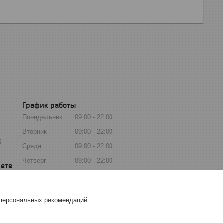
График работы
Понедельник
09:00
22:00
1
Вторник
09:00
22:00
5
Среда
09:00
22:00
Четверг
09:00
22:00
Пятница
09:00
22:00
Суббота
09:00
22:00
 персональных рекомендаций.
Воскресенье
09:00
22:00