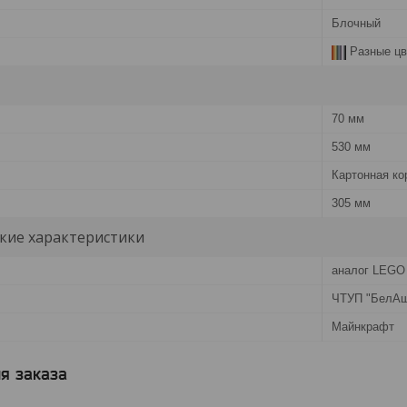
Блочный
Разные цв
70 мм
530 мм
Картонная ко
305 мм
кие характеристики
аналог LEGO
ЧТУП "БелА
Майнкрафт
я заказа