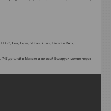
GO, Lele, Lepin, Sluban, Ausini, Decool и Brick,
4), 747 деталей в Минске и по всей Беларуси можно через