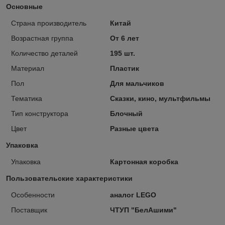
Основные
Страна производитель
Китай
Возрастная группа
От 6 лет
Количество деталей
195 шт.
Материал
Пластик
Пол
Для мальчиков
Тематика
Сказки, кино, мультфильмы
Тип конструктора
Блочный
Цвет
Разные цвета
Упаковка
Упаковка
Картонная коробка
Пользовательские характеристики
Особенности
аналог LEGO
Поставщик
ЧТУП "БелАшими"