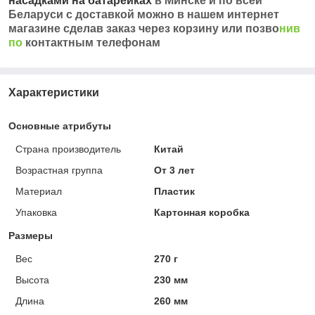
насадками на батарейках
в Минске и по всей
Беларуси с доставкой можно в нашем интернет
магазине сделав заказ через корзину или позво
нив
по
контактным телефонам
Характеристики
Основные атрибуты
Страна производитель
Китай
Возрастная группа
От 3 лет
Материал
Пластик
Упаковка
Картонная коробка
Размеры
Вес
270 г
Высота
230 мм
Длина
260 мм