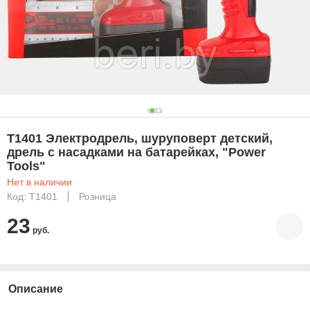
T1401 Электродрель, шуруповерт детский,
дрель с насадками на батарейках, "Power
Tools"
Нет в наличии
Код: T1401
Розница
23
руб.
Описание