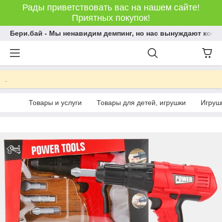
Рады приветствовать вас на нашем сайте!
Приятных покупок!
Бери.бай - Мы ненавидим демпинг, но нас вынуждают конку
.
Товары и услуги
Товары для детей, игрушки
Игрушк