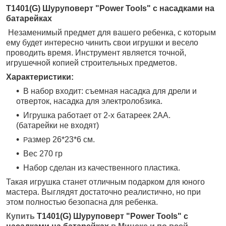
T1401(G) Шуруповерт "Power Tools" с насадками на
батарейках
Н
езаменимый предмет для вашего ребенка, с которым
ему будет интересно чинить свои игрушки и весело
проводить время. Инструмент является точной,
игрушечной копией строительных предметов.
Характеристики:
В набор входит: съемная насадка для дрели и
отверток, насадка для электролобзика.
Игрушка работает от 2-х батареек 2АА.
(батарейки не входят)
азмер 26*23*6 см.
Р
Вес 270 гр
Набор сделан из качественного пластика.
Такая игрушка станет отличным подарком для юного
мастера. Выглядят достаточно реалистично, но при
этом полностью безопасна для ребенка.
Купить
T1401(G) Шуруповерт "Power Tools" с