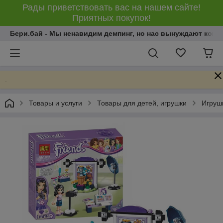
Рады приветствовать вас на нашем сайте!
Приятных покупок!
Бери.бай - Мы ненавидим демпинг, но нас вынуждают конку
.
Товары и услуги
Товары для детей, игрушки
Игрушк