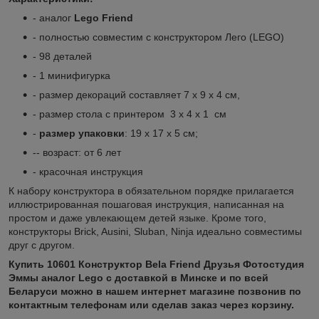
- аналог
Lego Friend
- полностью совместим с конструктором Лего (LEGO)
- 98 деталей
- 1 минифигурка
- размер декораций составляет 7 х 9 х 4 см,
- размер стола с принтером 3 х 4 х 1 см
-
размер упаковки
: 19 х 17 х 5 см;
-- возраст: от 6 лет
- красочная инструкция
К набору конструктора в обязательном порядке прилагается
иллюстрированная пошаговая инструкция, написанная на
простом и даже увлекающем детей языке. Кроме того,
конструкторы Brick, Ausini, Sluban, Ninja идеально совместимы
друг с другом.
Купить
10601 Конструктор Bela Friend Друзья Фотостудия
Эммы аналог Lego с доставкой в Минске и по всей
Беларуси можно в нашем интернет магазине позвонив по
контактным телефонам или сделав заказ через корзину.