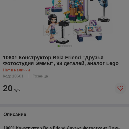
10601 Конструктор Bela Friend "Друзья
Фотостудия Эммы", 98 деталей, аналог Lego
Нет в наличии
Код: 10601
Розница
20
руб.
Описание
10601 Конструктор Bela Friend Друзья Фотостудия Эммы