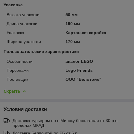
Упаковка
Высота упаковки
50 мм
Длина упаковки
190 мм
Упаковка
Картонная коробка
Ширина упаковки
170 мм
Пользовательские характеристики
Особенности
аналог LEGO
Персонажи
Lego Friends
Поставщик
ООО "Велотойс"
Скрыть
Условия доставки
Доставка курьером по г. Минску бесплатная от 30 р в
пределах МКАД
Доставка Белпочтой по РБ от 5 р