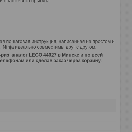
 и оранжевого прыгуна.
ая пошаговая инструкция, написанная на простом и
n, Ninja идеально совместимы друг с другом.
Бриз аналог LEGO 44027
в
Минске и по всей
елефонам или сделав заказ через корзину.