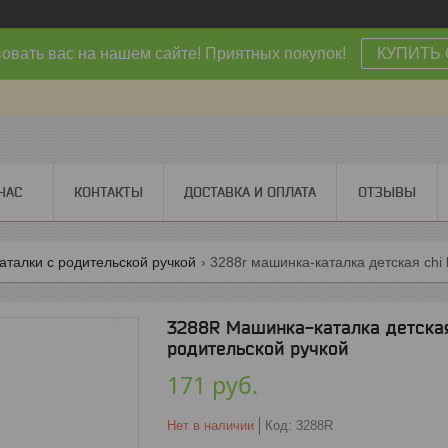
овать вас на нашем сайте! Приятных покупок!
КУПИТЬ 
НАС
КОНТАКТЫ
ДОСТАВКА И ОПЛАТА
ОТЗЫВЫ
талки с родительской ручкой
3288r машинка-каталка детская chi
3288R Машинка-каталка детская
родительской ручкой
171
руб.
Нет в наличии
Код:
3288R