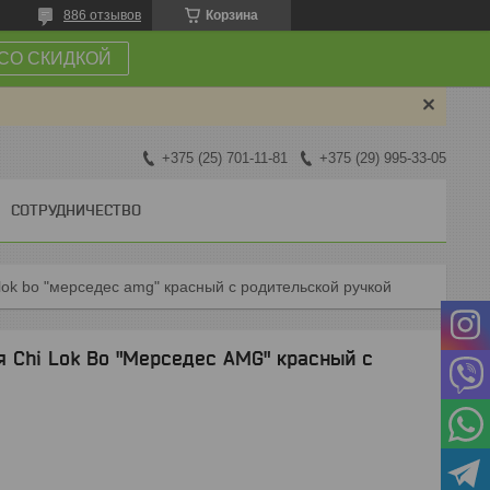
886 отзывов
Корзина
СО СКИДКОЙ
+375 (25) 701-11-81
+375 (29) 995-33-05
СОТРУДНИЧЕСТВО
 lok bo "мерседес amg" красный с родительской ручкой
 Chi Lok Bo "Мерседес AMG" красный с