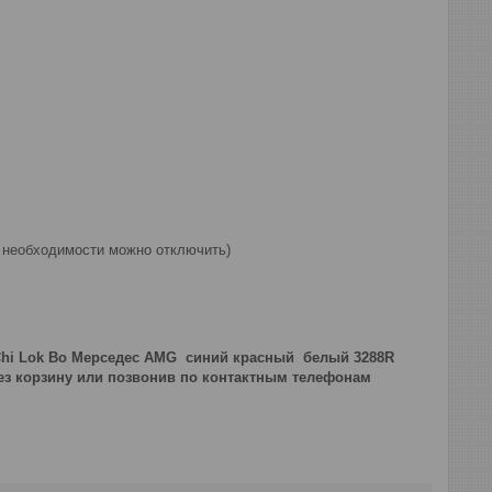
и необходимости можно отключить)
 Chi Lok Bo Мерседес AMG синий красный белый 3288R
рез корзину или позвонив по контактным телефонам