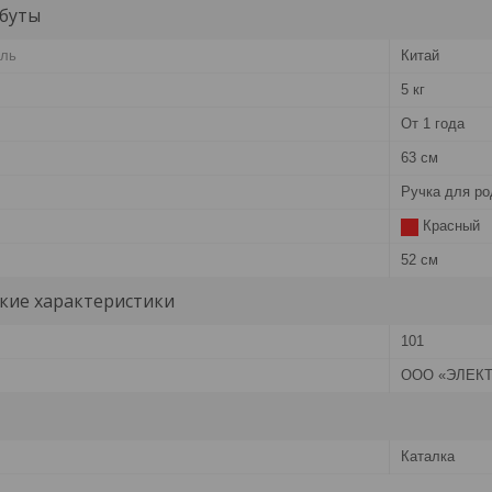
буты
ель
Китай
5 кг
От 1 года
63 см
Ручка для р
Красный
52 см
кие характеристики
101
ООО «ЭЛЕКТ
Каталка