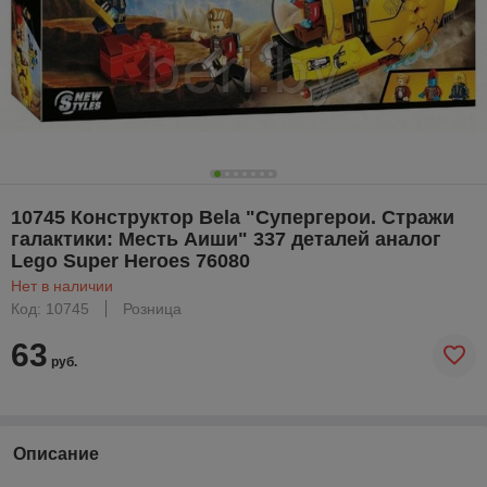
10745 Конструктор Bela "Супергерои. Стражи
галактики: Месть Аиши" 337 деталей аналог
Lego Super Heroes 76080
Нет в наличии
Код: 10745
Розница
63
руб.
Описание