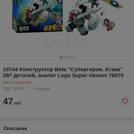
10744 Конструктор Bela "Супергерои. Атака"
297 деталей, аналог Lego Super Heroes 76075
Нет в наличии
Код: 10744
Розница
47
руб.
Описание