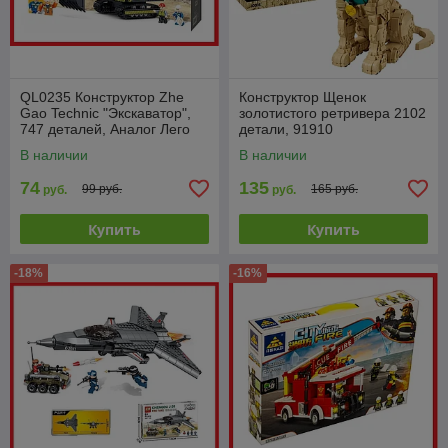
QL0235 Конструктор Zhe
Конструктор Щенок
Gao Technic "Экскаватор",
золотистого ретривера 2102
747 деталей, Аналог Лего
детали, 91910
В наличии
В наличии
74
135
99 руб.
165 руб.
руб.
руб.
Купить
Купить
-18%
-16%