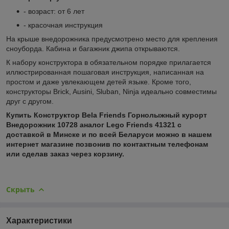
- возраст: от 6 лет
- красочная инструкция
На крыше внедорожника предусмотрено место для крепления
сноуборда. Кабина и багажник джипа открываются.
К набору конструктора в обязательном порядке прилагается
иллюстрированная пошаговая инструкция, написанная на
простом и даже увлекающем детей языке. Кроме того,
конструкторы Brick, Ausini, Sluban, Ninja идеально совместимы
друг с другом.
Купить
Конструктор Bela Friends Горнолыжный курорт
Внедорожник 10728 аналог Lego Friends 41321 с
доставкой в Минске и по всей Беларуси можно в нашем
интернет магазине позвонив по контактным телефонам
или сделав заказ через корзину.
Скрыть
Характеристики