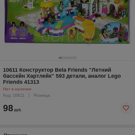
10611 Конструктор Bela Friends "Летний
бассейн Хартлейк" 593 детали, аналог Lego
Friends 41313
Нет в наличии
Код: 10611
Розница
98
руб.