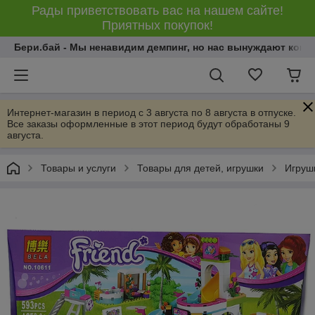
Рады приветствовать вас на нашем сайте!
Приятных покупок!
Бери.бай - Мы ненавидим демпинг, но нас вынуждают конку
Интернет-магазин в период с 3 августа по 8 августа в отпуске.
Все заказы оформленные в этот период будут обработаны 9
августа.
Товары и услуги
Товары для детей, игрушки
Игрушк