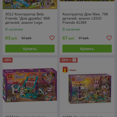
3012 Конструктор Bela
Конструктор Дом Мии, 796
Friends "Дом дружбы" 868
деталей, аналог LEGO
деталей, аналог Lego
Friends 41369
Friends 41340
В наличии
В наличии
63
67
92 руб.
97 руб.
руб.
руб.
Купить
Купить
-29%
-26% +