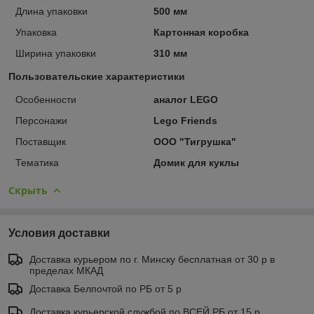
Длина упаковки
500 мм
Упаковка
Картонная коробка
Ширина упаковки
310 мм
Пользовательские характеристики
Особенности
аналог LEGO
Персонажи
Lego Friends
Поставщик
ООО "Тигрушка"
Тематика
Домик для куклы
Скрыть
Условия доставки
Доставка курьером по г. Минску бесплатная от 30 р в
пределах МКАД
Доставка Белпочтой по РБ от 5 р
Доставка курьерской службой по ВСЕЙ РБ от 15 р