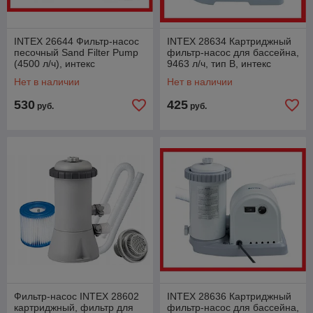
INTEX 26644 Фильтр-насос
INTEX 28634 Картриджный
песочный Sand Filter Pump
фильтр-насос для бассейна,
(4500 л/ч), интекс
9463 л/ч, тип В, интекс
Нет в наличии
Нет в наличии
530
425
руб.
руб.
Фильтр-насос INTEX 28602
INTEX 28636 Картриджный
картриджный, фильтр для
фильтр-насос для бассейна,