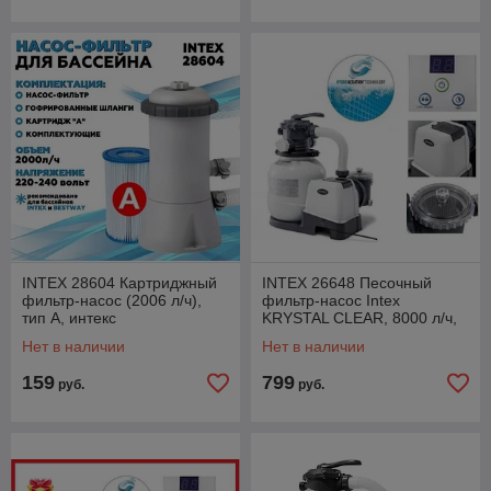
INTEX 28604 Картриджный
INTEX 26648 Песочный
фильтр-насос (2006 л/ч),
фильтр-насос Intex
тип А, интекс
KRYSTAL CLEAR, 8000 л/ч,
интекс
Нет в наличии
Нет в наличии
159
799
руб.
руб.