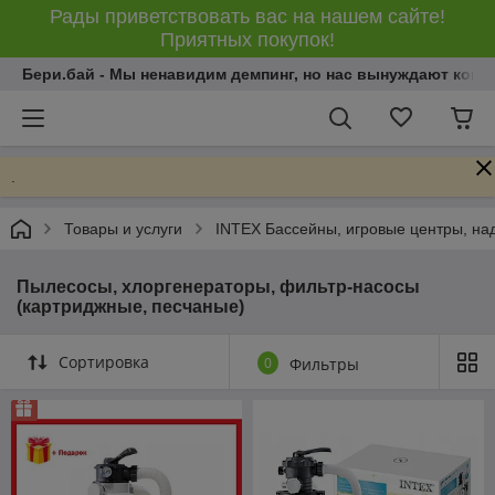
Рады приветствовать вас на нашем сайте!
Приятных покупок!
Бери.бай - Мы ненавидим демпинг, но нас вынуждают конку
.
Товары и услуги
INTEX Бассейны, игровые центры, на
Пылесосы, хлоргенераторы, фильтр-насосы
(картриджные, песчаные)
Сортировка
0
Фильтры