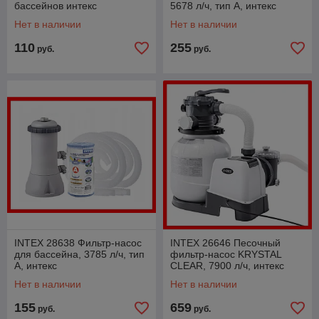
бассейнов интекс
5678 л/ч, тип А, интекс
Нет в наличии
Нет в наличии
110
255
руб.
руб.
INTEX 28638 Фильтр-насос
INTEX 26646 Песочный
для бассейна, 3785 л/ч, тип
фильтр-насос KRYSTAL
А, интекс
CLEAR, 7900 л/ч, интекс
Нет в наличии
Нет в наличии
155
659
руб.
руб.