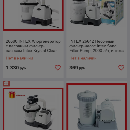
26680 INTEX Хлоргенератор
INTEX 26642 Песочный
с песочным фильтр-
фильтр-насос Intex Sand
насосом Intex Krystal Clear
Filter Pump, 2000 л/ч, интекс
(10000 л/ч)
Нет в наличии
Нет в наличии
1 330
369
руб.
руб.