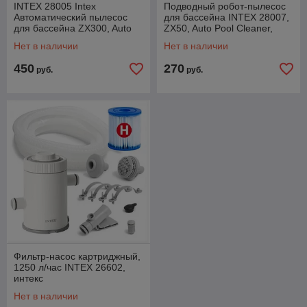
INTEX 28005 Intex
Подводный робот-пылесос
Автоматический пылесос
для бассейна INTEX 28007,
для бассейна ZX300, Auto
ZX50, Auto Pool Cleaner,
Pool Cleaner, интекс
интекс
Нет в наличии
Нет в наличии
450
270
руб.
руб.
Фильтр-насос картриджный,
1250 л/час INTEX 26602,
интекс
Нет в наличии