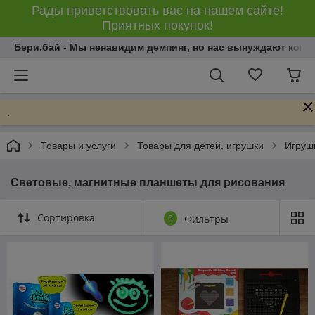
Рады приветствовать вас на нашем сайте!
Приятных покупок!
Бери.бай - Мы ненавидим демпинг, но нас вынуждают конку
.
Товары и услуги
Товары для детей, игрушки
Игрушк
Световые, магнитные планшеты для рисования
Сортировка
0
Фильтры