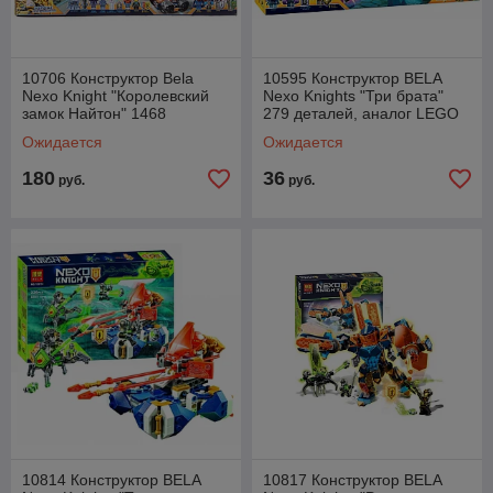
10706 Конструктор Bela
10595 Конструктор BELA
Nexo Knight "Королевский
Nexo Knights "Три брата"
замок Найтонʺ 1468
279 деталей, аналог LEGO
деталей, аналог Lego 70357
Nexo Knights 70350
Ожидается
Ожидается
180
36
руб.
руб.
10814 Конструктор BELA
10817 Конструктор BELA