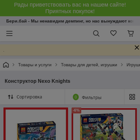
Рады приветствовать вас на нашем сайте!
Приятных покупок!
Бери.бай - Мы ненавидим демпинг, но нас вынуждают конку
.
Товары и услуги
Товары для детей, игрушки
Игрушк
Конструктор Nexo Knights
Сортировка
0
Фильтры
-6%