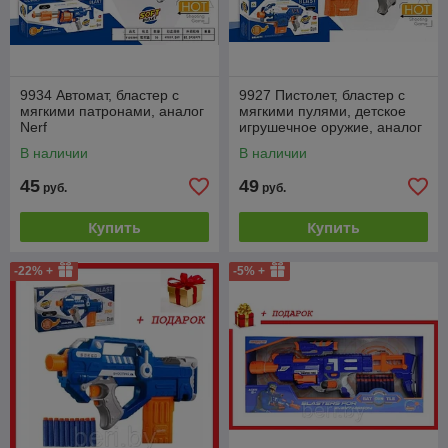
9934 Автомат, бластер с
9927 Пистолет, бластер с
мягкими патронами, аналог
мягкими пулями, детское
Nerf
игрушечное оружие, аналог
Nerf
В наличии
В наличии
45
49
руб.
руб.
Купить
Купить
-22% +
-5% +