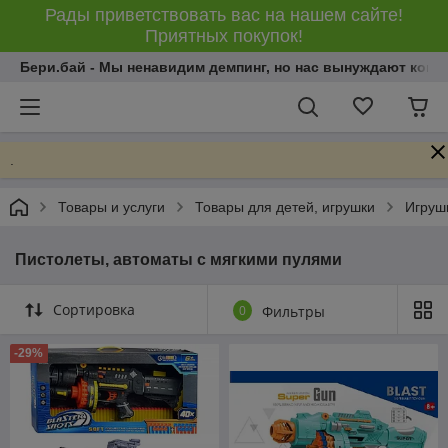
Рады приветствовать вас на нашем сайте!
Приятных покупок!
Бери.бай - Мы ненавидим демпинг, но нас вынуждают конку
.
Товары и услуги
Товары для детей, игрушки
Игрушк
Пистолеты, автоматы с мягкими пулями
Сортировка
0
Фильтры
-29%