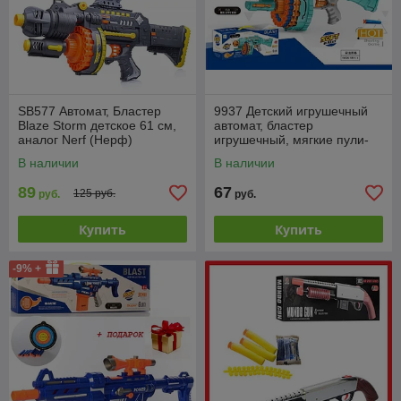
SB577 Автомат, Бластер
9937 Детский игрушечный
Blaze Storm детское 61 см,
автомат, бластер
аналог Nerf (Нерф)
игрушечный, мягкие пули-
присоски 40 шт, мишень
В наличии
В наличии
89
67
125 руб.
руб.
руб.
Купить
Купить
-9% +