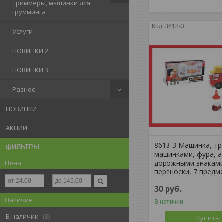
триммеры, машинки для
грумминга
8618-3
Услуги
НОВИНКИ 2
НОВИНКИ 3
Разное
НОВИНКИ
АКЦИИ
8618-3 Машинка, тр
ФИЛЬТРЫ
машинками, фура, а
дорожными знаками
Цена
переноски, 7 предм
30
руб.
Наличие
В наличии
В наличии
8
Купить