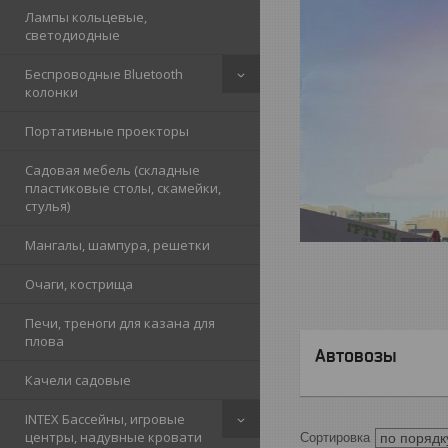
Лампы кольцевые,
светодиодные
Беспроводные Bluetooth
колонки
Портативные проекторы
Садовая мебель (складные
пластиковые столы, скамейки,
стулья)
Мангалы, шампура, решетки
Очаги, кострища
Печи, треноги для казана для
плова
Автовозы
Качели садовые
INTEX Бассейны, игровые
центры, надувные кровати