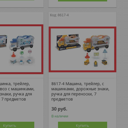
8617-4
шинка, трейлер,
8617-4 Машина, трейлер, с
овоз с машинками,
машинками, дорожные знаки,
знаки, ручка для
ручка для переноски, 7
, 7 предметов
предметов
30
руб.
В наличии
Купить
Купить