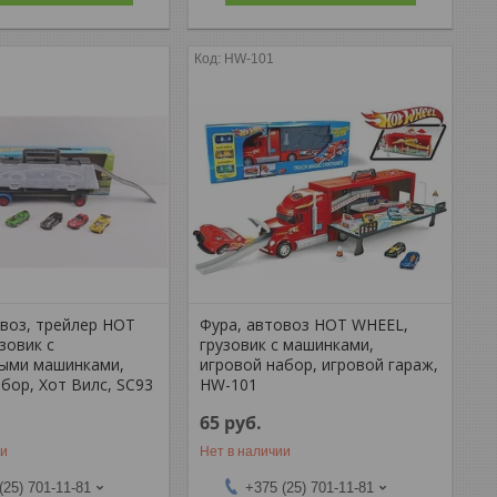
HW-101
овоз, трейлер HOT
Фура, автовоз HOT WHEEL,
зовик с
грузовик с машинками,
ыми машинками,
игровой набор, игровой гараж,
бор, Хот Вилс, SC93
HW-101
65
руб.
ии
Нет в наличии
(25) 701-11-81
+375 (25) 701-11-81