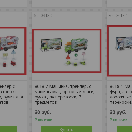
8618-2
8618-1
ейлер с
8618-2 Машинка, трейлер, с
8618-1 Ма
втовоз с
машинками, дорожные знаки,
фура, авт
, ручка для
ручка для переноски, 7
дорожные 
етов
предметов
переноски
30
руб.
30
руб.
В наличии
В наличии
Купить