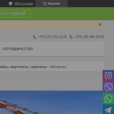
886 отзывов
Корзина
СО СКИДКОЙ
+375 (25) 701-11-81
+375 (29) 995-33-05
СОТРУДНИЧЕСТВО
байны, вертолеты, самолеты
Автовозы