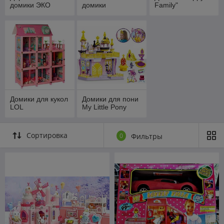
домики ЭКО
домики
Family"
Домики для кукол
Домики для пони
LOL
My Little Pony
Сортировка
0
Фильтры