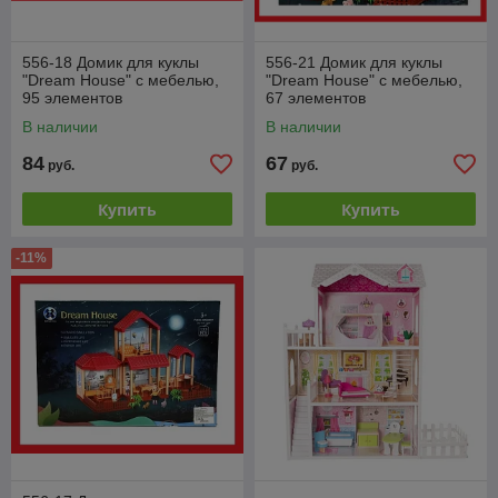
556-18 Домик для куклы
556-21 Домик для куклы
"Dream House" с мебелью,
"Dream House" с мебелью,
95 элементов
67 элементов
В наличии
В наличии
84
67
руб.
руб.
Купить
Купить
-11%