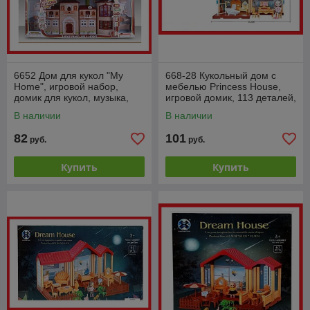
6652 Дом для кукол "My
668-28 Кукольный дом с
Home", игровой набор,
мебелью Princess House,
домик для кукол, музыка,
игровой домик, 113 деталей,
свет
кукольный домик
В наличии
В наличии
82
101
руб.
руб.
Купить
Купить