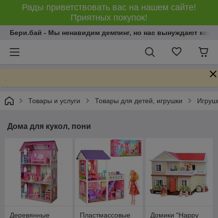
Рады приветствовать вас на нашем сайте!
Приятных покупок!
Бери.бай - Мы ненавидим демпинг, но нас вынуждают конку
.
Товары и услуги
Товары для детей, игрушки
Игрушк
Дома для кукол, пони
Деревянные
Пластмассовые
Домики "Happy