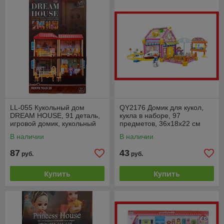
LL-055 Кукольный дом
QY2176 Домик для кукол,
DREAM HOUSE, 91 деталь,
кукла в наборе, 97
игровой домик, кукольный
предметов, 36х18х22 см
домик с мебелью
В наличии
В наличии
87
43
руб.
руб.
Купить
Купить