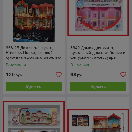
668-25 Домик для кукол,
3942 Домик для кукол,
Princess House, игровой
Кукольный дом с мебелью и
кукольный домик с мебелью
фигурками, аксессуары,
и куклой
свет
В наличии
В наличии
129
98
руб.
руб.
Купить
Купить