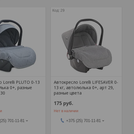
29
 Lorelli PLUTO 0-13
Автокресло Lorelli LIFESAVER 0-
лька 0+, разные
13 кг, автолюлька 0+, арт 29,
 30
разные цвета
175
руб.
ии
Нет в наличии
(25) 701-11-81
+375 (25) 701-11-81