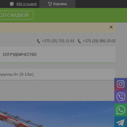
886 отзывов
Корзина
СО СКИДКОЙ
+375 (25) 701-11-81
+375 (29) 995-33-05
СОТРУДНИЧЕСТВО
группы 0+ (0-13кг)