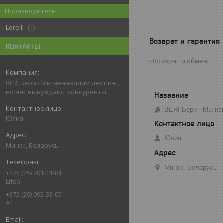
Производитель
Lorelli
1
Возврат и гарантия
КОНТАКТЫ
Возврат и обмен
BERI Бери - Мы ненавидим демпинг,
но нас вынуждают конкуренты
BERI Бери - Мы не
Юлия
Юлия
Минск, Беларусь
Минск, Беларусь
+375 (25) 701-11-81
Life:)
+375 (29) 995-33-05
A1