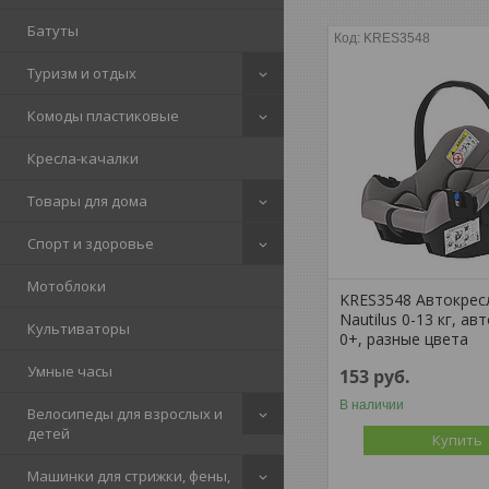
Батуты
KRES3548
Туризм и отдых
Комоды пластиковые
Кресла-качалки
Товары для дома
Спорт и здоровье
Мотоблоки
KRES3548 Автокрес
Nautilus 0-13 кг, а
Культиваторы
0+, разные цвета
Умные часы
153
руб.
В наличии
Велосипеды для взрослых и
детей
Купить
Машинки для стрижки, фены,