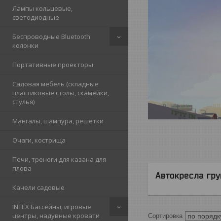
Лампы кольцевые,
светодиодные
Беспроводные Bluetooth
колонки
Портативные проекторы
Садовая мебель (складные
пластиковые столы, скамейки,
стулья)
Мангалы, шампура, решетки
Очаги, кострища
Печи, треноги для казана для
плова
Автокресла гру
Качели садовые
INTEX Бассейны, игровые
центры, надувные кровати