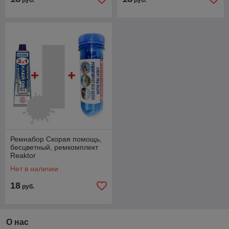
руб.
руб.
Ремнабор Скорая помощь,
бесцветный, ремкомплект
Reaktor
Нет в наличии
18
руб.
О нас