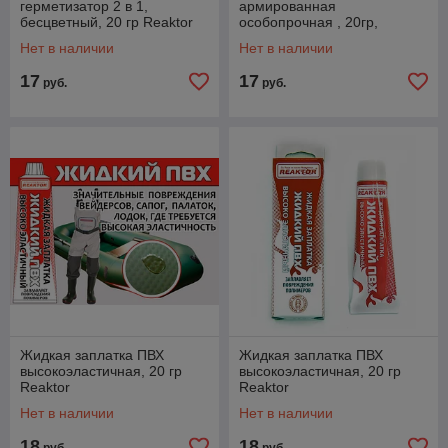
герметизатор 2 в 1,
армированная
бесцветный, 20 гр Reaktor
особопрочная , 20гр,
Reaktor
Нет в наличии
Нет в наличии
17
17
руб.
руб.
Жидкая заплатка ПВХ
Жидкая заплатка ПВХ
высокоэластичная, 20 гр
высокоэластичная, 20 гр
Reaktor
Reaktor
Нет в наличии
Нет в наличии
18
18