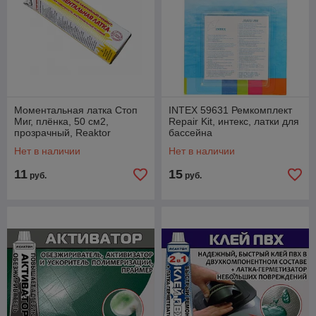
Моментальная латка Стоп
INTEX 59631 Ремкомплект
Миг, плёнка, 50 см2,
Repair Kit, интекс, латки для
прозрачный, Reaktor
бассейна
Нет в наличии
Нет в наличии
11
15
руб.
руб.