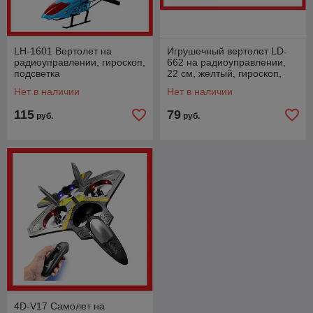
LH-1601 Вертолет на
Игрушечный вертолет LD-
радиоуправлении, гироскоп,
662 на радиоуправлении,
подсветка
22 см, желтый, гироскоп,
подсветка, в коробке
Нет в наличии
Нет в наличии
115
79
руб.
руб.
4D-V17 Самолет на