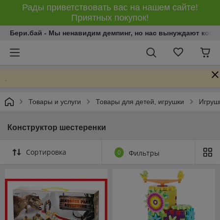
Рады приветствовать вас на нашем сайте!
Приятных покупок!
Бери.бай - Мы ненавидим демпинг, но нас вынуждают конку
.
Товары и услуги
Товары для детей, игрушки
Игрушк
Конструктор шестеренки
Сортировка
0
Фильтры